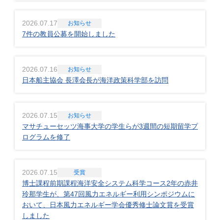
2026.07.17
お知らせ
7件の教員公募を開始しました
2026.07.16
お知らせ
日本船主協会 長澤会長が海洋政策科学部を訪問
2026.07.15
お知らせ
マサチューセッツ海事大学の学生らが3週間の短期留学プ
ログラムを修了
2026.07.15
受賞
博士課程前期課程海洋安全システム科学コース2年の赤井
玲那学生が、第47回風力エネルギー利用シンポジウムに
おいて、日本風力エネルギー学会優秀修士論文賞を受賞
しました