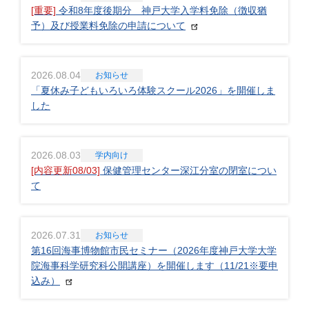
[重要]
令和8年度後期分 神戸大学入学料免除（徴収猶
予）及び授業料免除の申請について
2026.08.04
お知らせ
「夏休み子どもいろいろ体験スクール2026」を開催しま
した
2026.08.03
学内向け
[内容更新08/03]
保健管理センター深江分室の閉室につい
て
2026.07.31
お知らせ
第16回海事博物館市民セミナー（2026年度神戸大学大学
院海事科学研究科公開講座）を開催します（11/21※要申
込み）