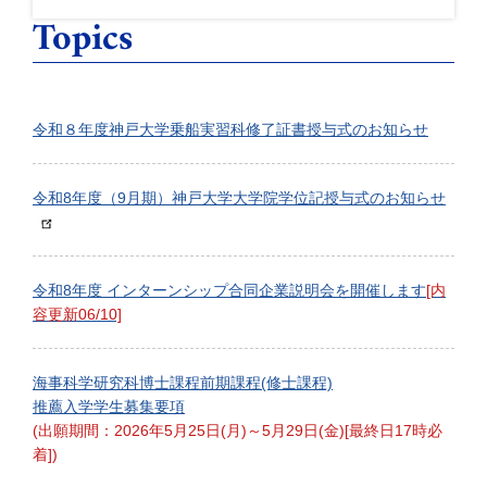
Topics
令和８年度神戸大学乗船実習科修了証書授与式のお知らせ
令和8年度（9月期）神戸大学大学院学位記授与式のお知らせ
令和8年度 インターンシップ合同企業説明会を開催します
[内
容更新06/10]
海事科学研究科博士課程前期課程(修士課程)
推薦入学学生募集要項
(出願期間：2026年5月25日(月)～5月29日(金)[最終日17時必
着])