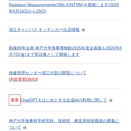
Radiation Measurements(29th ICNTRM)を開催します(2026
年8月24日から29日)
深江キャンパス キッチンカー出店情報
戦後80年企画 神戸大学海事博物館2025年度企画展を2026年8
月7日(金)まで常設展として開催します
保健管理センター深江分室の閉室について
[内容更新08/03]
重要
ChatGPTをはじめとする生成AIの利用に関して
神戸大学海事科学研究科 技術部 教室系技術職員の募集に
ついて