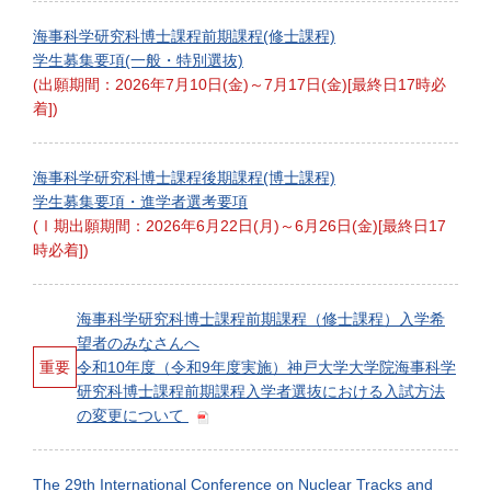
海事科学研究科博士課程前期課程(修士課程)
学生募集要項(一般・特別選抜)
(出願期間：2026年7月10日(金)～7月17日(金)[最終日17時必
着])
海事科学研究科博士課程後期課程(博士課程)
学生募集要項・進学者選考要項
(Ⅰ期出願期間：2026年6月22日(月)～6月26日(金)[最終日17
時必着])
海事科学研究科博士課程前期課程（修士課程）入学希
望者のみなさんへ
重要
令和10年度（令和9年度実施）神戸大学大学院海事科学
研究科博士課程前期課程入学者選抜における入試方法
の変更について
The 29th International Conference on Nuclear Tracks and