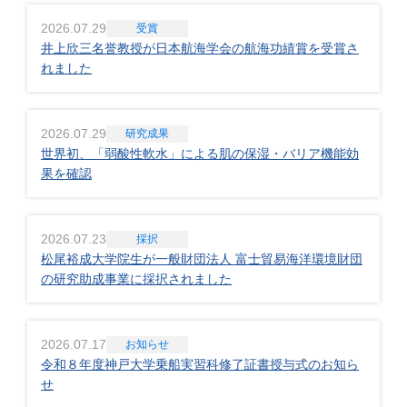
2026.07.29
受賞
井上欣三名誉教授が日本航海学会の航海功績賞を受賞さ
れました
2026.07.29
研究成果
世界初、「弱酸性軟水」による肌の保湿・バリア機能効
果を確認
2026.07.23
採択
松尾裕成大学院生が一般財団法人 富士貿易海洋環境財団
の研究助成事業に採択されました
2026.07.17
お知らせ
令和８年度神戸大学乗船実習科修了証書授与式のお知ら
せ