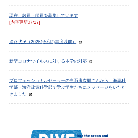
現在、教員・船員を募集しています
[内容更新07/17]
進路状況（2025(令和7)年度以前）
新型コロナウイルスに対する本学の対応
プロフェッショナルセーラーの白石康次郎さんから、海事科
学部・海洋政策科学部で学ぶ学生たちにメッセージをいただ
きました