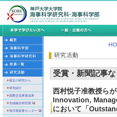
HO
受賞・新聞記事な
最近の研究から
研究紹介
西村悦子准教授らが「2016
国際交流事業成果
Innovation, Manag
先端融合研究環
において「Outstan
海洋底探査センター