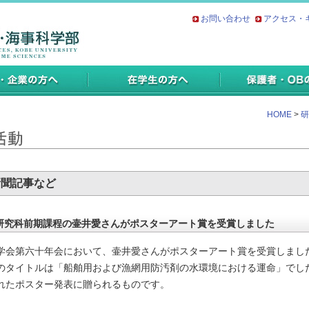
お問い合わせ
アクセス・
HOME
>
研
新聞記事など
研究科前期課程の壷井愛さんがポスターアート賞を受賞しました
会第六十年会において、壷井愛さんがポスターアート賞を受賞しました
タイトルは「船舶用および漁網用防汚剤の水環境における運命」でし
たポスター発表に贈られるものです。