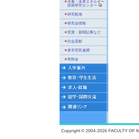
水素・未来エネルギー
技術研究センター
研究航海
研究会情報
受賞・新聞記事など
社会貢献
産学官民連携
寄附金
Copyright © 2004-2026 FACULTY OF M