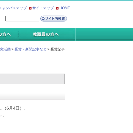
キャンパスマップ
サイトマップ
HOME
究活動
>
受賞・新聞記事など
> 受賞記事
（6月4日）。
た。