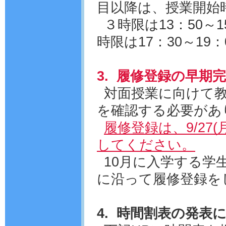
目以降は、授業開始
３時限は13：50～1
時限は17：30～19
3. 履修登録の早期
対面授業に向けて
を確認する必要があ
履修登録は、9/27(
してください。
10月に入学する学
に沿って履修登録を
4. 時間割表の発表