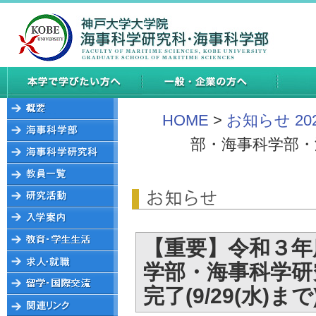
HOME
>
お知らせ 20
部・海事科学部・
【重要】令和３年
学部・海事科学研
完了(9/29(水)