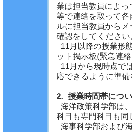
業は担当教員によっ
等で連絡を取って各
ルに担当教員からメ
確認をしてください
11月以降の授業形
ット掲示板(緊急連
11月から現時点で
応できるように準備
2. 授業時間帯につ
海洋政策科学部は
科目も専門科目も同
海事科学部および