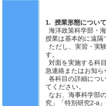
1. 授業形態につい
海洋政策科学部・海
授業は基本的に遠隔
ただし、実習・実
す。
対面を実施する科
急連絡またはお知ら
各科目の詳細につい
てください。
なお、海事科学部
究」「特別研究2-a