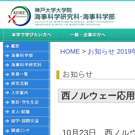
HOME
>
お知らせ 2019
西ノルウェー応用
10月23日、西ノルウ