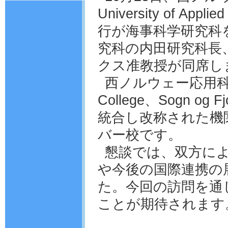
University of A
行が海事科学研究科
究科の内田研究科長
クス准教授が同席し
西ノルウェー応用科学大学
College、Sogn og F
統合し改称された機
バー校です。
懇談では、双方に
や今後の国際連携の
た。今回の訪問を通
ことが期待されます