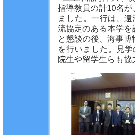
指導教員の計10名が
ました。一行は、遠
流協定のある本学を
と懇談の後、海事博
を行いました。見学
院生や留学生らも協