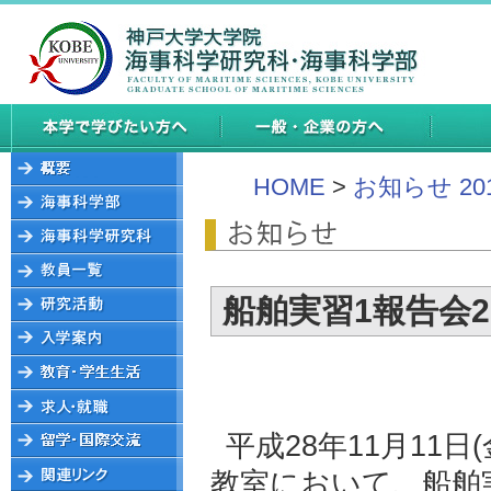
HOME
>
お知らせ 20
船舶実習1報告会2
平成28年11月11日
教室において、船舶実