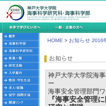
HOME
>
お知らせ 2016
神戸大学大学院海事
ー
海事安全管理部門
『海事安全管理に