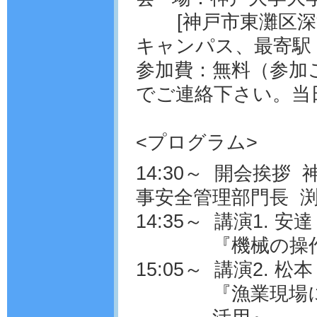
[神戸市東灘区深
キャンパス、最寄駅
参加費：無料（参加
でご連絡下さい。当
<プログラム>
14:30～ 開会挨
事安全管理部門長 渕
14:35～ 講演1.
『機械の操
15:05～ 講演2. 
『漁業現場