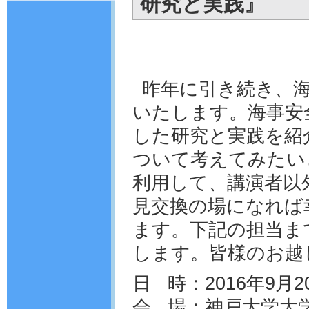
研究と実践』
昨年に引き続き、
いたします。海事安
した研究と実践を紹
ついて考えてみたい
利用して、講演者以
見交換の場になれば
ます。下記の担当ま
します。皆様のお越
日 時：2016年9月20
会 場：神戸大学大学