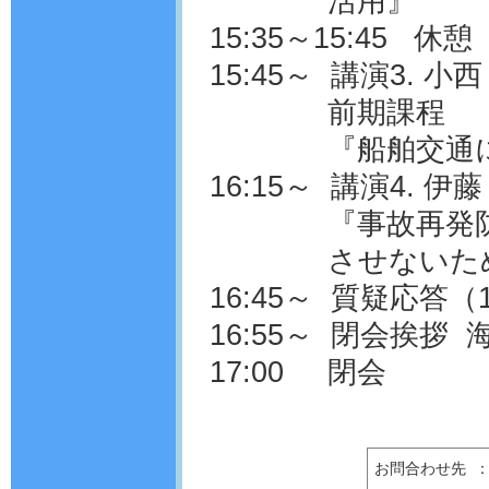
活用』
15:35～15:45 休
15:45～ 講演3.
前期課程
『船舶交通
16:15～ 講演4.
『事故再発
させないた
16:45～ 質疑応答（
16:55～ 閉会挨拶
17:00 閉会
お問合わせ先 