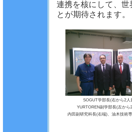
連携を核にして、世
とが期待されます。
SOGUT学部長(右から2人
YURTOREN副学部長(左から
内田副研究科長(右端)、油木技術専