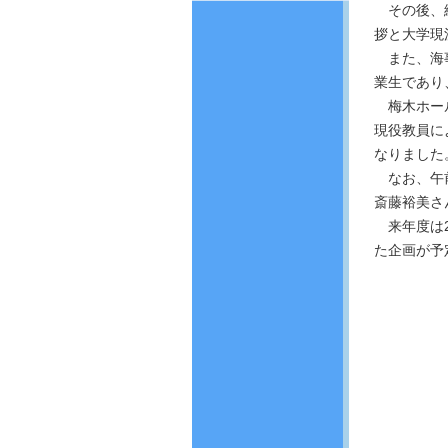
その後、
拶と大学現
また、海
業生であり
梅木ホー
現役教員に
なりました
なお、午
斎藤裕美さ
来年度は
た企画が予