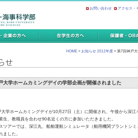
お問い合わせ
アクセス・
HOME
>
お知らせ 2012年度
> 第7回神戸
神戸大学ホームカミングデイの学部企画が開催されました
戸大学ホームカミングデイが10月27日（土）に開催され、午後から深
業生、教職員を合わせ90名近くの方に参加いただきました。
スツアーでは、深江丸、船舶運航シミュレータ（舶用機関プラントシミ
れました。