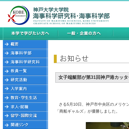
女子端艇部が第31回神戸港カッ
さる5月10日、神戸市中央区のメリケ
「商船ギャルズ」が優勝しました。