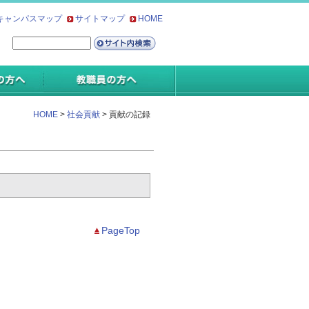
キャンパスマップ
サイトマップ
HOME
HOME
>
社会貢献
> 貢献の記録
PageTop