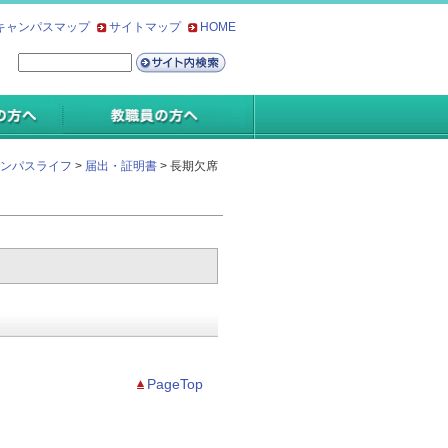
キャンパスマップ
サイトマップ
HOME
ンパスライフ
>
届出・証明書
> 長期欠席
PageTop