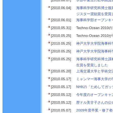
[2010.06.07]
学部卒業生の岩本由貴
[2010.06.04]
海事科学研究科博士後期
ジスター奨励賞を受賞
[2010.06.01]
海事科学部オープンキャ
[2010.05.31]
Techno-Ocean 
[2010.05.25]
Techno-Ocean 
[2010.05.25]
神戸大学大学院海事科
[2010.05.25]
神戸大学大学院海事科
[2010.05.25]
海事科学研究科博士課
生賞を受賞しました
[2010.05.20]
上海交通大学と学術交
[2010.05.17]
ミャンマー海事大学の
[2010.05.17]
NHKの「ためしてガ
[2010.05.12]
今年度のオープンキャ
[2010.05.12]
歴ドル美甘子さんの公
[2010.05.07]
2009年度卒業・修了