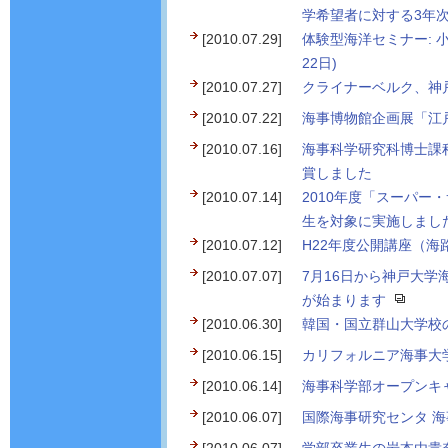
学希望者に対する3年
[2010.07.29]
体験型海洋セミナー: 
22日)
[2010.07.27]
クライナーベルク、神
[2010.07.22]
海事博物館企画展「江
[2010.07.16]
海事科学研究科博士課
賞しました
[2010.07.14]
2010年度「スーパ
生を対象に実施しまし
[2010.07.12]
H22年度公開講座（
[2010.07.07]
7月16日から神戸大
が始まります
[2010.06.30]
韓国・国立群山大学校の
[2010.06.15]
カリフォルニア海事大学
[2010.06.14]
海事科学部オープンキ
[2010.06.07]
国際海事研究センタ 海