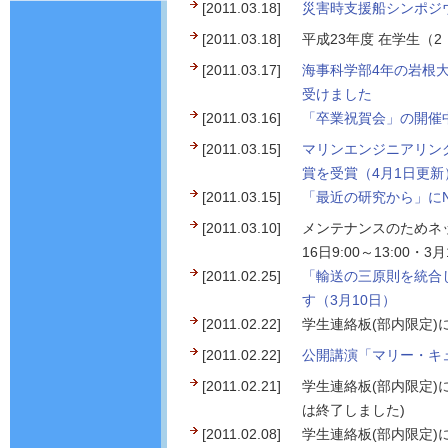
[2011.03.18]
災害時支援船シンポジ
[2011.03.18]
平成23年度 在学生（
[2011.03.17]
海事科学部4年の岩根
受けました
[2011.03.16]
「卒業祝賀会」の開催
[2011.03.15]
マリンエンジニアリン
賞を受賞（4月1日更新
[2011.03.15]
「最近の研究から」にN
[2011.03.10]
メンテナンスのためネット
16日9:00～13:00・3月
[2011.02.25]
「輸送の三原則を統合
す（3月10日）
[2011.02.22]
学生連絡板(部内限定)
[2011.02.22]
公開講演「マリー・キ
[2011.02.21]
学生連絡板(部内限定)
は終了しました)
[2011.02.08]
学生連絡板(部内限定