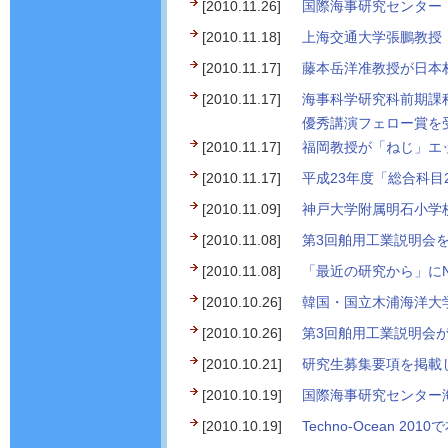
[2010.11.26]
国際海事研究センター 
[2010.11.18]
上海交通大学張鵬教授（Pr
[2010.11.17]
藤本岳洋准教授が日本
[2010.11.17]
海事科学研究科前期課
優秀講演フェロー賞を
[2010.11.17]
福岡教授が「ねじ」エ
[2010.11.17]
平成23年度「総合科目
[2010.11.09]
神戸大学附属明石小学
[2010.11.08]
第3回舶用工業説明会を
[2010.11.08]
「最近の研究から」にN
[2010.10.26]
韓国・国立木浦海洋大学
[2010.10.26]
第3回舶用工業説明会が
[2010.10.21]
研究生募集要項を掲載
[2010.10.19]
国際海事研究センター海
[2010.10.19]
Techno-Ocean 201