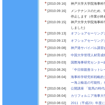
[2010.09.16]
神戸大学大学院海事科
[2010.09.16]
メンテナンスのため、9
停止します（作業が終
[2010.09.15]
神戸大学大学院海事科
しました)
[2010.09.13]
オフショアセーリング
[2010.09.13]
オフショアセーリング
[2010.09.08]
神戸港サバイバル講習会
[2010.09.07]
中国大学管理人材育成特
[2010.09.03]
国際海事研究センター政
[2010.08.26]
「中日韓親善ヨットレ
[2010.08.04]
海事科学研究科戦略的
ー海上輸送の可能性」を
[2010.08.04]
公開講座 「龍馬の時代
[2010.08.04]
カリフォルニア海事大学
[2010.08.02]
2011（平成23）年度