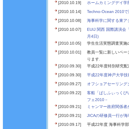
[2010.10.19]
ホームカミングデイ学
[2010.10.14]
Techno-Ocean 
[2010.10.08]
海事科学に関する東アジ
[2010.10.07]
EUIJ 関西 国際講
月4日)
[2010.10.05]
学生生活実態調査実
[2010.10.01]
教員一覧に新しいページ
ります.
[2010.09.30]
平成22年度特別研究
[2010.09.30]
平成22年度神戸大学
[2010.09.27]
オフショアセーリング
[2010.09.22]
客船「ぱしふぃっくび
フェ2010－
[2010.09.21]
ミャンマー政府関係者
[2010.09.21]
JICAの研修員一行が
[2010.09.17]
平成22年度 海事科学