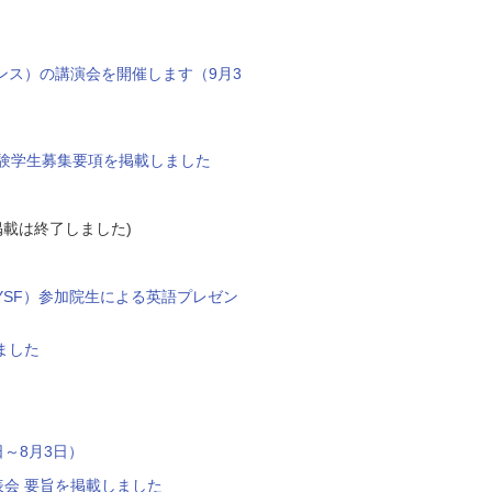
ンス）の講演会を開催します（9月3
験学生募集要項を掲載しました
掲載は終了しました)
YSF）参加院生による英語プレゼン
ました
～8月3日）
表会 要旨を掲載しました