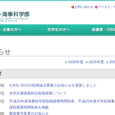
お問い合わせ
アクセス・
2026年度
2025年度
20
度
26]
ICASL 2013の投稿論文募集のお知らせを更新しました
22]
全学共通授業科目振替授業について
22]
平成25年度海事科学部前期授業時間割表、平成25年度大学院海
課程授業時間割表を掲載
08]
教室番号変更のお知らせ