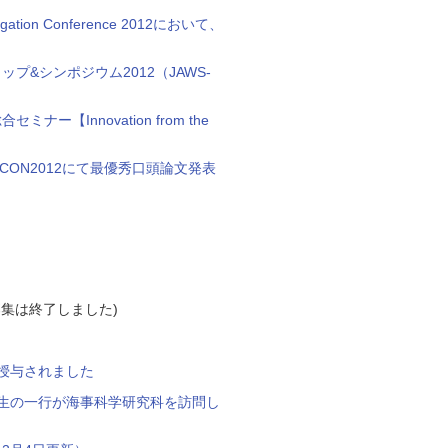
ion Conference 2012において、
&シンポジウム2012（JAWS-
Innovation from the
CON2012にて最優秀口頭論文発表
募集は終了しました)
授与されました
修生の一行が海事科学研究科を訪問し