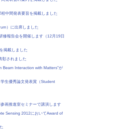
課程中間発表要旨を掲載しました
ies Forum）に出席しました
修報告会を開催します（12月19日
集を掲載しました
表彰されました
Interaction with Matters"が
学生優秀論文発表賞（Student
共同参画推進室セミナーで講演します
 Sensing 2012においてAward of
た