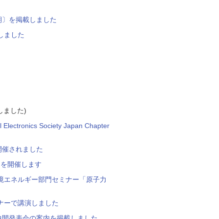
期〕を掲載しました
しました
しました)
nics Society Japan Chapter
が開催されました
せて」を開催します
境エネルギー部門セミナー「原子力
ナーで講演しました
中間発表会の案内を掲載しました