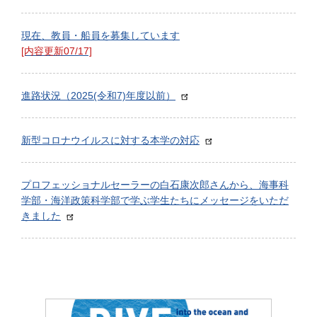
現在、教員・船員を募集しています
[内容更新07/17]
進路状況（2025(令和7)年度以前）
新型コロナウイルスに対する本学の対応
プロフェッショナルセーラーの白石康次郎さんから、海事科
学部・海洋政策科学部で学ぶ学生たちにメッセージをいただ
きました