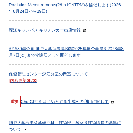
Radiation Measurements(29th ICNTRM)を開催します(2026
年8月24日から29日)
深江キャンパス キッチンカー出店情報
戦後80年企画 神戸大学海事博物館2025年度企画展を2026年8
月7日(金)まで常設展として開催します
保健管理センター深江分室の閉室について
[内容更新08/03]
重要
ChatGPTをはじめとする生成AIの利用に関して
神戸大学海事科学研究科 技術部 教室系技術職員の募集に
ついて