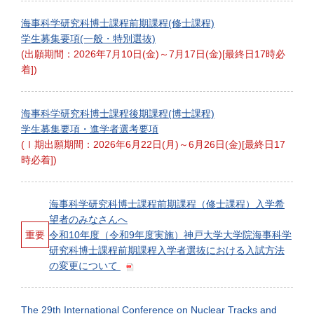
海事科学研究科博士課程前期課程(修士課程)
学生募集要項(一般・特別選抜)
(出願期間：2026年7月10日(金)～7月17日(金)[最終日17時必
着])
海事科学研究科博士課程後期課程(博士課程)
学生募集要項・進学者選考要項
(Ⅰ期出願期間：2026年6月22日(月)～6月26日(金)[最終日17
時必着])
海事科学研究科博士課程前期課程（修士課程）入学希
望者のみなさんへ
重要
令和10年度（令和9年度実施）神戸大学大学院海事科学
研究科博士課程前期課程入学者選抜における入試方法
の変更について
The 29th International Conference on Nuclear Tracks and