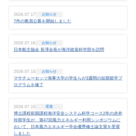
2026.07.17
お知らせ
7件の教員公募を開始しました
2026.07.16
お知らせ
日本船主協会 長澤会長が海洋政策科学部を訪問
2026.07.15
お知らせ
マサチューセッツ海事大学の学生らが3週間の短期留学プ
ログラムを修了
2026.07.15
受賞
博士課程前期課程海洋安全システム科学コース2年の赤井
玲那学生が、第47回風力エネルギー利用シンポジウムに
おいて、日本風力エネルギー学会優秀修士論文賞を受賞
しました