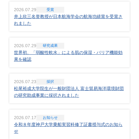
2026.07.29
受賞
井上欣三名誉教授が日本航海学会の航海功績賞を受賞さ
れました
2026.07.29
研究成果
世界初、「弱酸性軟水」による肌の保湿・バリア機能効
果を確認
2026.07.23
採択
松尾裕成大学院生が一般財団法人 富士貿易海洋環境財団
の研究助成事業に採択されました
2026.07.17
お知らせ
令和８年度神戸大学乗船実習科修了証書授与式のお知ら
せ