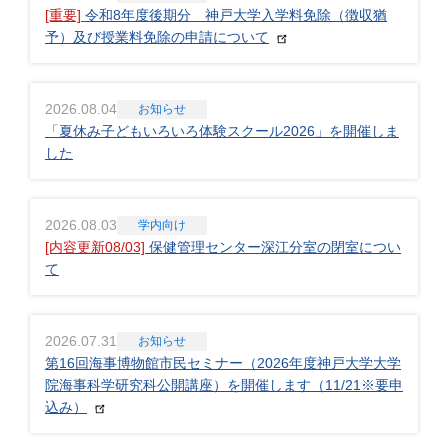
[重要]
令和8年度後期分 神戸大学入学料免除（徴収猶
予）及び授業料免除の申請について
2026.08.04
お知らせ
「夏休み子どもいろいろ体験スクール2026」を開催しま
した
2026.08.03
学内向け
[内容更新08/03]
保健管理センター深江分室の閉室につい
て
2026.07.31
お知らせ
第16回海事博物館市民セミナー（2026年度神戸大学大学
院海事科学研究科公開講座）を開催します（11/21※要申
込み）