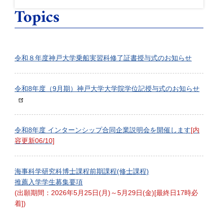
Topics
令和８年度神戸大学乗船実習科修了証書授与式のお知らせ
令和8年度（9月期）神戸大学大学院学位記授与式のお知らせ
令和8年度 インターンシップ合同企業説明会を開催します
[内
容更新06/10]
海事科学研究科博士課程前期課程(修士課程)
推薦入学学生募集要項
(出願期間：2026年5月25日(月)～5月29日(金)[最終日17時必
着])