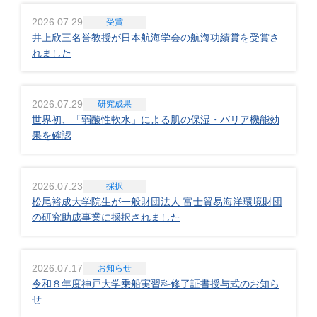
2026.07.29
受賞
井上欣三名誉教授が日本航海学会の航海功績賞を受賞さ
れました
2026.07.29
研究成果
世界初、「弱酸性軟水」による肌の保湿・バリア機能効
果を確認
2026.07.23
採択
松尾裕成大学院生が一般財団法人 富士貿易海洋環境財団
の研究助成事業に採択されました
2026.07.17
お知らせ
令和８年度神戸大学乗船実習科修了証書授与式のお知ら
せ