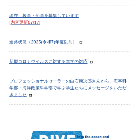
現在、教員・船員を募集しています
[内容更新07/17]
進路状況（2025(令和7)年度以前）
新型コロナウイルスに対する本学の対応
プロフェッショナルセーラーの白石康次郎さんから、海事科
学部・海洋政策科学部で学ぶ学生たちにメッセージをいただ
きました