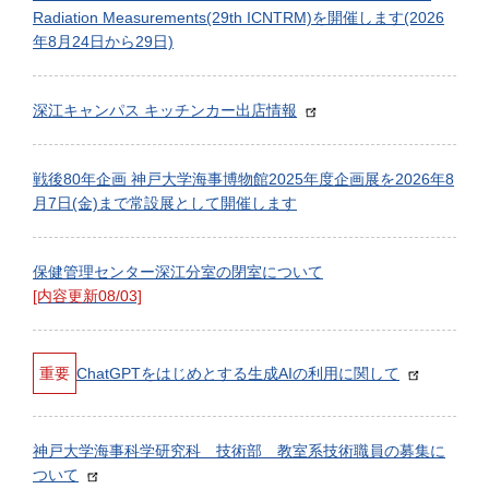
Radiation Measurements(29th ICNTRM)を開催します(2026
年8月24日から29日)
深江キャンパス キッチンカー出店情報
戦後80年企画 神戸大学海事博物館2025年度企画展を2026年8
月7日(金)まで常設展として開催します
保健管理センター深江分室の閉室について
[内容更新08/03]
重要
ChatGPTをはじめとする生成AIの利用に関して
神戸大学海事科学研究科 技術部 教室系技術職員の募集に
ついて