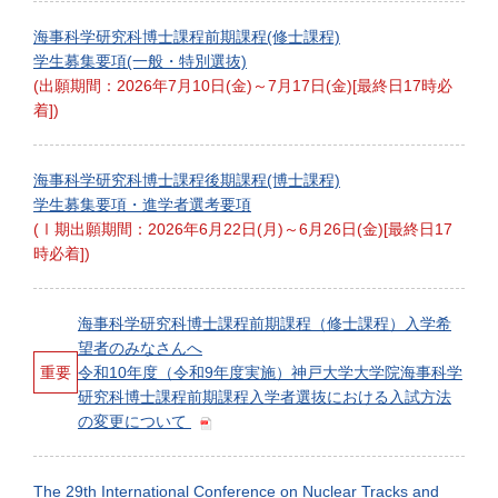
海事科学研究科博士課程前期課程(修士課程)
学生募集要項(一般・特別選抜)
(出願期間：2026年7月10日(金)～7月17日(金)[最終日17時必
着])
海事科学研究科博士課程後期課程(博士課程)
学生募集要項・進学者選考要項
(Ⅰ期出願期間：2026年6月22日(月)～6月26日(金)[最終日17
時必着])
海事科学研究科博士課程前期課程（修士課程）入学希
望者のみなさんへ
重要
令和10年度（令和9年度実施）神戸大学大学院海事科学
研究科博士課程前期課程入学者選抜における入試方法
の変更について
The 29th International Conference on Nuclear Tracks and