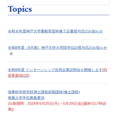
Topics
令和８年度神戸大学乗船実習科修了証書授与式のお知らせ
令和8年度（9月期）神戸大学大学院学位記授与式のお知らせ
令和8年度 インターンシップ合同企業説明会を開催します
[内
容更新06/10]
海事科学研究科博士課程前期課程(修士課程)
推薦入学学生募集要項
(出願期間：2026年5月25日(月)～5月29日(金)[最終日17時必
着])