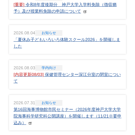
[重要]
令和8年度後期分 神戸大学入学料免除（徴収猶
予）及び授業料免除の申請について
2026.08.04
お知らせ
「夏休み子どもいろいろ体験スクール2026」を開催しま
した
2026.08.03
学内向け
[内容更新08/03]
保健管理センター深江分室の閉室につい
て
2026.07.31
お知らせ
第16回海事博物館市民セミナー（2026年度神戸大学大学
院海事科学研究科公開講座）を開催します（11/21※要申
込み）