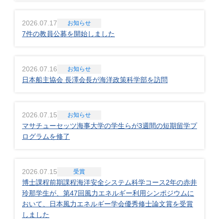
2026.07.17
お知らせ
7件の教員公募を開始しました
2026.07.16
お知らせ
日本船主協会 長澤会長が海洋政策科学部を訪問
2026.07.15
お知らせ
マサチューセッツ海事大学の学生らが3週間の短期留学プ
ログラムを修了
2026.07.15
受賞
博士課程前期課程海洋安全システム科学コース2年の赤井
玲那学生が、第47回風力エネルギー利用シンポジウムに
おいて、日本風力エネルギー学会優秀修士論文賞を受賞
しました