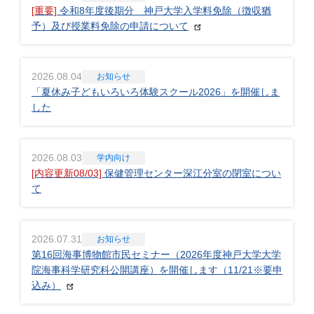
[重要]
令和8年度後期分 神戸大学入学料免除（徴収猶
予）及び授業料免除の申請について
2026.08.04
お知らせ
「夏休み子どもいろいろ体験スクール2026」を開催しま
した
2026.08.03
学内向け
[内容更新08/03]
保健管理センター深江分室の閉室につい
て
2026.07.31
お知らせ
第16回海事博物館市民セミナー（2026年度神戸大学大学
院海事科学研究科公開講座）を開催します（11/21※要申
込み）