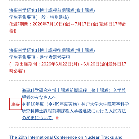
海事科学研究科博士課程前期課程(修士課程)
学生募集要項(一般・特別選抜)
(出願期間：2026年7月10日(金)～7月17日(金)[最終日17時必
着])
海事科学研究科博士課程後期課程(博士課程)
学生募集要項・進学者選考要項
(Ⅰ期出願期間：2026年6月22日(月)～6月26日(金)[最終日17
時必着])
海事科学研究科博士課程前期課程（修士課程）入学希
望者のみなさんへ
重要
令和10年度（令和9年度実施）神戸大学大学院海事科学
研究科博士課程前期課程入学者選抜における入試方法
の変更について
The 29th International Conference on Nuclear Tracks and