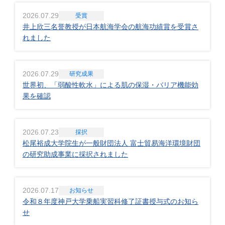
2026.07.29
受賞
井上欣三名誉教授が日本航海学会の航海功績賞を受賞さ
れました
2026.07.29
研究成果
世界初、「弱酸性軟水」による肌の保湿・バリア機能効
果を確認
2026.07.23
採択
松尾裕成大学院生が一般財団法人 富士貿易海洋環境財団
の研究助成事業に採択されました
2026.07.17
お知らせ
令和８年度神戸大学乗船実習科修了証書授与式のお知ら
せ