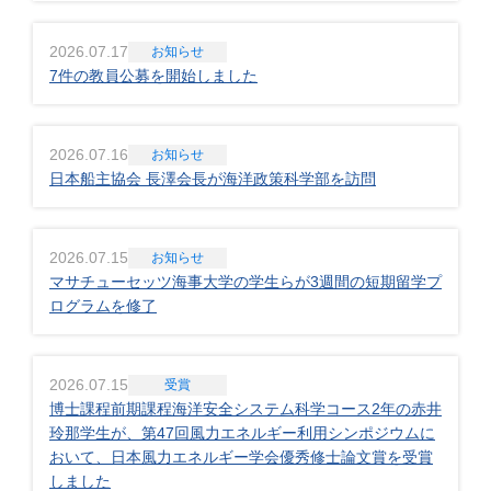
2026.07.17
お知らせ
7件の教員公募を開始しました
2026.07.16
お知らせ
日本船主協会 長澤会長が海洋政策科学部を訪問
2026.07.15
お知らせ
マサチューセッツ海事大学の学生らが3週間の短期留学プ
ログラムを修了
2026.07.15
受賞
博士課程前期課程海洋安全システム科学コース2年の赤井
玲那学生が、第47回風力エネルギー利用シンポジウムに
おいて、日本風力エネルギー学会優秀修士論文賞を受賞
しました