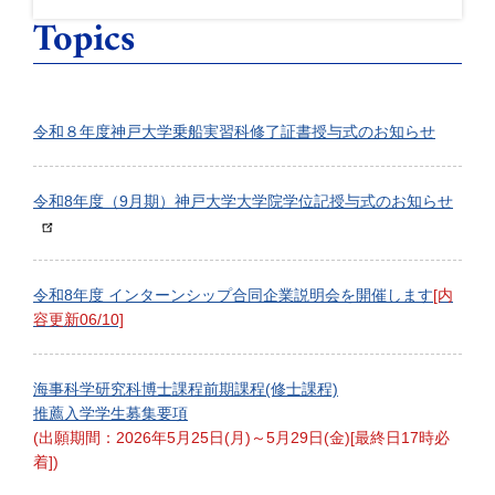
Topics
令和８年度神戸大学乗船実習科修了証書授与式のお知らせ
令和8年度（9月期）神戸大学大学院学位記授与式のお知らせ
令和8年度 インターンシップ合同企業説明会を開催します
[内
容更新06/10]
海事科学研究科博士課程前期課程(修士課程)
推薦入学学生募集要項
(出願期間：2026年5月25日(月)～5月29日(金)[最終日17時必
着])