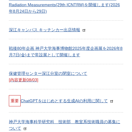
Radiation Measurements(29th ICNTRM)を開催します(2026
年8月24日から29日)
深江キャンパス キッチンカー出店情報
戦後80年企画 神戸大学海事博物館2025年度企画展を2026年8
月7日(金)まで常設展として開催します
保健管理センター深江分室の閉室について
[内容更新08/03]
重要
ChatGPTをはじめとする生成AIの利用に関して
神戸大学海事科学研究科 技術部 教室系技術職員の募集に
ついて