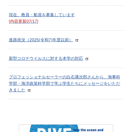
現在、教員・船員を募集しています
[内容更新07/17]
進路状況（2025(令和7)年度以前）
新型コロナウイルスに対する本学の対応
プロフェッショナルセーラーの白石康次郎さんから、海事科
学部・海洋政策科学部で学ぶ学生たちにメッセージをいただ
きました