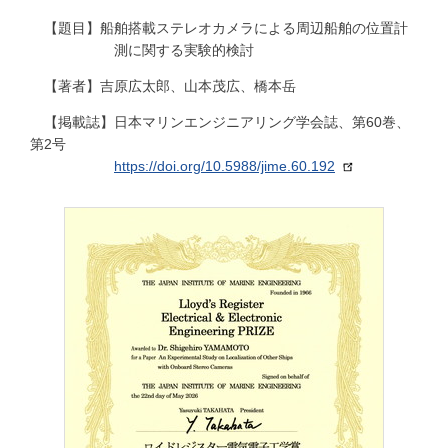
【題目】船舶搭載ステレオカメラによる周辺船舶の位置計
測に関する実験的検討
【著者】吉原広太郎、山本茂広、橋本岳
【掲載誌】日本マリンエンジニアリング学会誌、第60巻、
第2号
https://doi.org/10.5988/jime.60.192