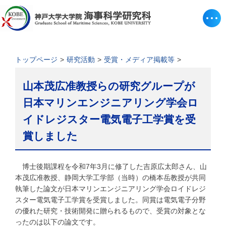
トップページ
研究活動
受賞・メディア掲載等
山本茂広准教授らの研究グループが
日本マリンエンジニアリング学会ロ
イドレジスター電気電子工学賞を受
賞しました
博士後期課程を令和7年3月に修了した吉原広太郎さん、山
本茂広准教授、静岡大学工学部（当時）の橋本岳教授が共同
執筆した論文が日本マリンエンジニアリング学会ロイドレジ
スター電気電子工学賞を受賞しました。同賞は電気電子分野
の優れた研究・技術開発に贈られるもので、受賞の対象とな
ったのは以下の論文です。