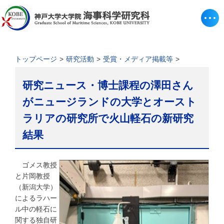
トップページ
研究活動
受賞・メディア掲載等
研究ニュース・博士課程の澤田さん
がニュージランドの大学とオースト
ラリアの研究所で火山軽石の新研究
結果
ゴメス教授
と片岡教授
（新潟大学）
によるラハー
ル中の軽石に
関する独自研