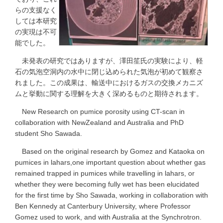
らの支援なく
しては本研究
の実現は不可
能でした。
未発表の研究ではありますが、澤田笙氏の実験により、軽
石の気泡空洞内の水中に閉じ込められた気泡が初めて観察さ
れました。この成果は、輸送中におけるガスの交換メカニズ
ムと挙動に関する理解を大きく深めるものと期待されます。
New Research on pumice porosity using CT-scan in
collaboration with NewZealand and Australia and PhD
student Sho Sawada.
Based on the original research by Gomez and Kataoka on
pumices in lahars,one important question about whether gas
remained trapped in pumices while travelling in lahars, or
whether they were becoming fully wet has been elucidated
for the first time by Sho Sawada, working in collaboration with
Ben Kennedy at Canterbury University, where Professor
Gomez used to work, and with Australia at the Synchrotron.