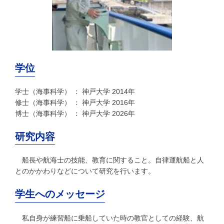
学位
学士（海事科学） ： 神戸大学 2014年
修士（海事科学） ： 神戸大学 2016年
博士（海事科学） ： 神戸大学 2026年
研究内容
船長や航海士の技能、教育に関すること。自律運航船と人
とのかかわりなどについて研究を行います。
学生へのメッセージ
私自身が練習船に乗船していた時の教官としての経験、航