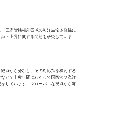
た「国家管轄権外区域の海洋生物多様性に
や海面上昇に関する問題を研究していま
の観点から分析し、その対応策を検討する
クなどで十数年間にわたって国際法や海洋
究をしています。グローバルな視点から海