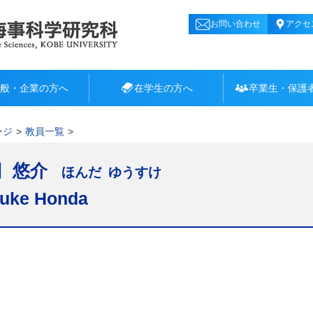
お問い合わせ
アクセ
般・企業の方へ
在学生の方へ
卒業生・保護
ージ
教員一覧
 悠介
ほんだ ゆうすけ
uke Honda