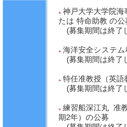
神戸大学大学院海
たは 特命助教 の公
(募集期間は終了
海洋安全システム科
(募集期間は終了
特任准教授（英語
(募集期間は終了
練習船深江丸 准
期2年）の公募
(募集期間は終了