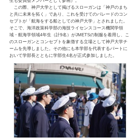
生も委員会メンバーとして参画）。
この際、神戸大学として掲げるスローガンは「神戸のまち
と共に未来を拓く」であり、これを受けてのパレードのコン
セプトが「航海をする船としての神戸大学」とされました。
そこで、海洋政策科学部の海技ライセンスコース機関学領
域・航海学領域4年生（計9名）がJMETSの制服を着用し、こ
のスローガンとコンセプトを象徴する立場として神戸大学チ
ームを先導しました。その他にも本学部を代表するパートに
おいて学部長とともに学部生4名が正式参加しました。