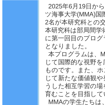
2025年6月19日
ツ海事大学(MMA)
2名が本研究科との
本研究科は部局間学
に第一回目のプログ
となりました。
本プログラムは、M
じて国際的な視野を
ものです。また、ホ
じて新たな価値観や
うした相互学習の場
育むことを目指して
MMAの学生たちは