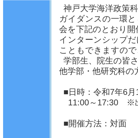
神戸大学海洋政策
ガイダンスの一環と
会を下記のとおり開
インターンシップだ
こともできますので
学部生、院生の皆
他学部・他研究科の
■日時：令和7年6月
11:00～17:30
■開催方法：対面