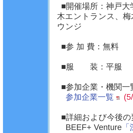
■開催場所：神戸大
木エントランス、梅
ウンジ
■参 加 費：無料
■服 装：平服
■参加企業・機関一
参加企業一覧
(
■詳細および今後の
BEEF+ Venture
「