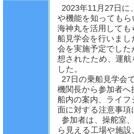
2023年11月27
や機能を知ってもら
海神丸を活用しても
船見学会を行いました
会を実施予定でした
想されたため、運航
した。
27日の乗船見学会
機関長から参加者へ
船内の案内、ライフ
面に対する注意事項
参加者は、操舵室
ら見える工場や施設