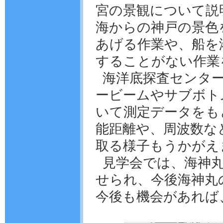
宮の景観について説
海からの神戸の景色
あげる作業や、船を
することがない作業
海洋底探査センタ
ービームやサブボト
いて測定データをも
能距離や、周波数な
取る様子もうかがえ
見学会では、海神
せられ、今後海神丸
今後も機会があれば