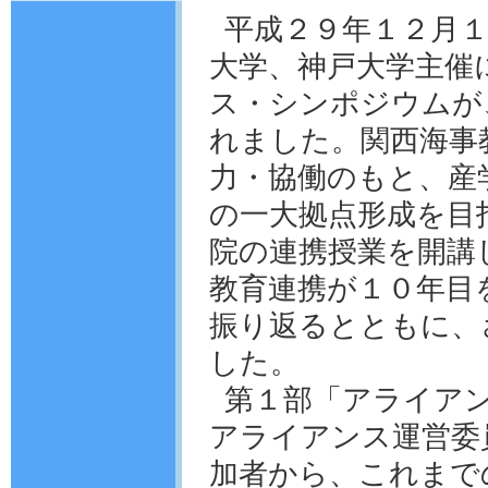
平成２９年１２月
大学、神戸大学主催
ス・シンポジウムが
れました。関西海事
力・協働のもと、産
の一大拠点形成を目
院の連携授業を開講
教育連携が１０年目
振り返るとともに、
した。
第１部「アライア
アライアンス運営委
加者から、これまで