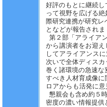
好評のもとに継続し
って視野を広げる絶
際研究連携が研究レ
となどが報告されま
第２部「アライア
から講演者をお迎え
してアライアンスに
次いで全体ディスカ
巻く諸環境の急速な
すべき人材育成像に
ロアからも活発に意
懇親会も含め約５
密度の濃い情報提供