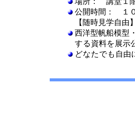
場所： 講堂１
公開時間： １
【随時見学自由
西洋型帆船模型
する資料を展示
どなたでも自由