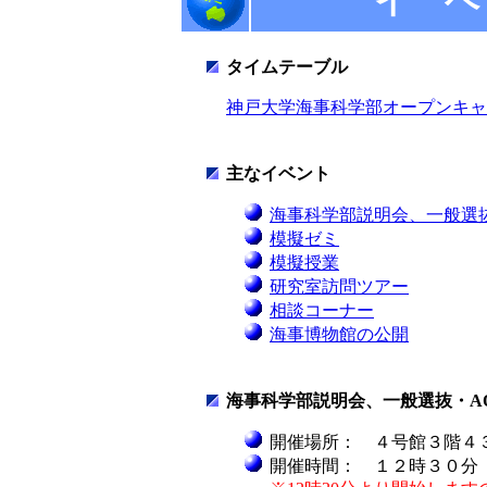
イ ベ
タイムテーブル
神戸大学海事科学部オープンキャン
主なイベント
海事科学部説明会、一般選
模擬ゼミ
模擬授業
研究室訪問ツアー
相談コーナー
海事博物館の公開
海事科学部説明会、一般選抜・A
開催場所： ４号館３階４
開催時間： １２時３０分