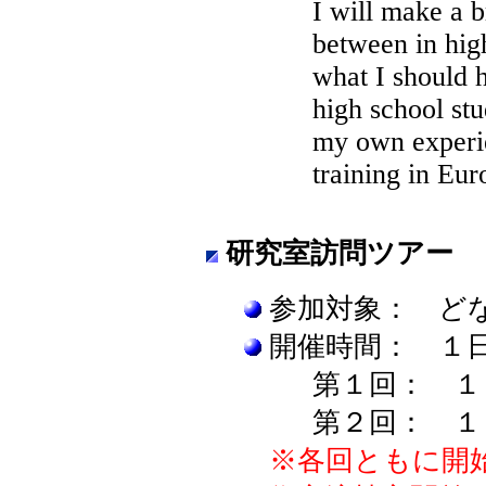
I will make a 
between in high
what I should 
high school stu
my own experie
training in Eur
研究室訪問ツアー
参加対象： ど
開催時間： １
第１回： １
第２回： １
※各回ともに開