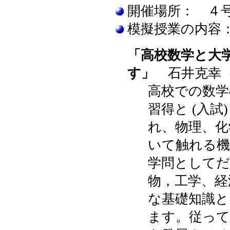
開催場所： ４
模擬授業の内容
「高校数学と大
す」
石井克幸（
高校での数学
習得と (入
れ、物理、化
いて触れる機
学問としてだ
物，工学、経
な基礎知識と
ます。従って