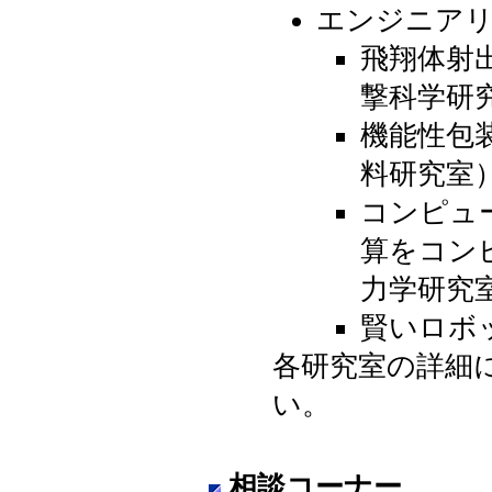
エンジニア
飛翔体射
撃科学研
機能性包
料
コンピュ
算をコン
力
賢いロボ
各研究室の詳細
い。
相談コーナー