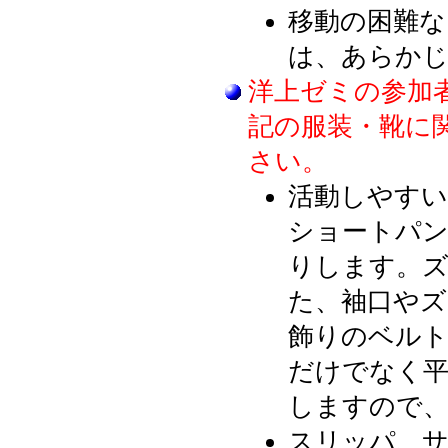
移動の困難な
は、あらか
洋上ゼミの参加
記の服装・靴に
さい。
活動しやすい
ショートパ
りします。
た、袖口や
飾りのベルト
だけでなく平
しますので、
スリッパ、サ