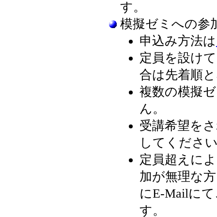
す。
模擬ゼミへの参
申込み方法は
定員を設けて
合は先着順と
複数の模擬
ん。
受講希望をさ
してくださ
定員超えによ
加が無理な方
にE-Mail
す。