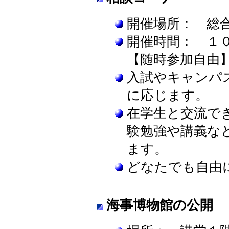
開催場所： 総
開催時間： １
【随時参加自由
入試やキャンパ
に応じます。
在学生と交流で
験勉強や講義な
ます。
どなたでも自由
海事博物館の公開