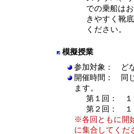
での乗船はお
きやすく靴底
ください。
模擬授業
参加対象： ど
開催時間： 同
ます。
第１回： １
第２回： １
※各回ともに開
に集合してくだ