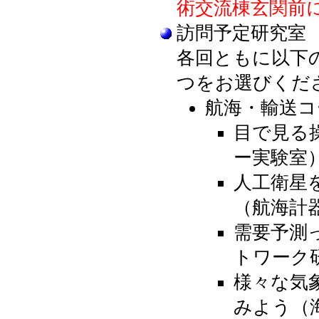
術交流棟玄関前
訪問予定研究室
各回ともに以下
つをお選びくだ
航海・輸送コ
目で見る
ー実験室
人工衛星
（航海計
需要予測
トワーク
様々な気
みよう（