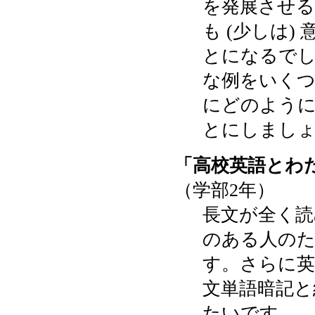
を発展させる
も (少しは
とになるでし
な例をいくつ
にどのよう
とにしまし
「高校英語とわ
（学部2年）
長文が全く読
のある人のた
す。さらに英
文単語暗記と
たいです。