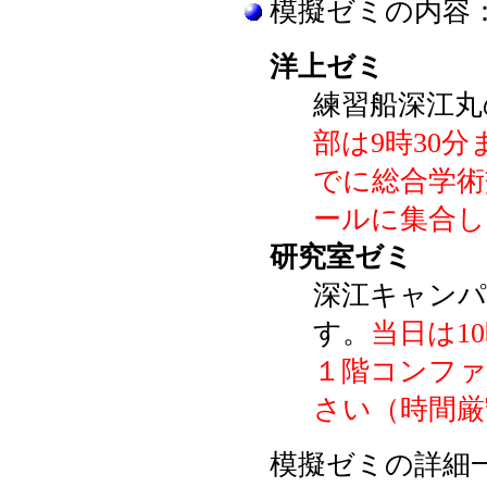
模擬ゼミの内容
洋上ゼミ
練習船深江丸
部は9時30分
でに総合学術
ールに集合し
研究室ゼミ
深江キャンパ
す。
当日は1
１階コンフ
さい（時間厳
模擬ゼミの詳細