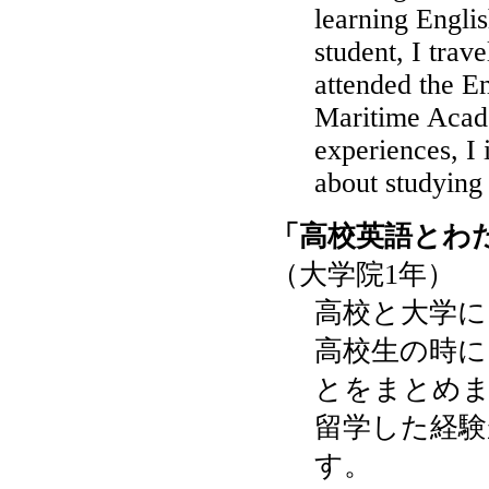
learning Engli
student, I trav
attended the En
Maritime Acad
experiences, I 
about studying 
「高校英語とわ
（大学院1年）
高校と大学に
高校生の時
とをまとめま
留学した経験
す。