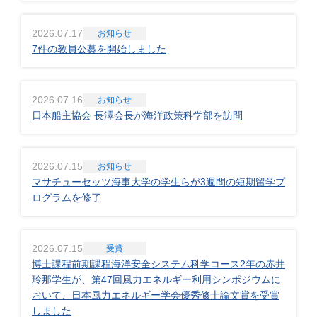
2026.07.17
お知らせ
7件の教員公募を開始しました
2026.07.16
お知らせ
日本船主協会 長澤会長が海洋政策科学部を訪問
2026.07.15
お知らせ
マサチューセッツ海事大学の学生らが3週間の短期留学プ
ログラムを修了
2026.07.15
受賞
博士課程前期課程海洋安全システム科学コース2年の赤井
玲那学生が、第47回風力エネルギー利用シンポジウムに
おいて、日本風力エネルギー学会優秀修士論文賞を受賞
しました