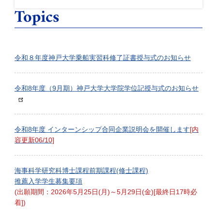
Topics
令和８年度神戸大学乗船実習科修了証書授与式のお知らせ
令和8年度（9月期）神戸大学大学院学位記授与式のお知らせ
令和8年度 インターンシップ合同企業説明会を開催します
[内
容更新06/10]
海事科学研究科博士課程前期課程(修士課程)
推薦入学学生募集要項
(出願期間：2026年5月25日(月)～5月29日(金)[最終日17時必
着])