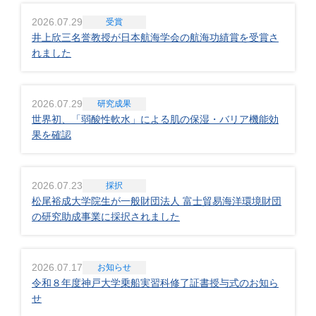
2026.07.29
受賞
井上欣三名誉教授が日本航海学会の航海功績賞を受賞さ
れました
2026.07.29
研究成果
世界初、「弱酸性軟水」による肌の保湿・バリア機能効
果を確認
2026.07.23
採択
松尾裕成大学院生が一般財団法人 富士貿易海洋環境財団
の研究助成事業に採択されました
2026.07.17
お知らせ
令和８年度神戸大学乗船実習科修了証書授与式のお知ら
せ