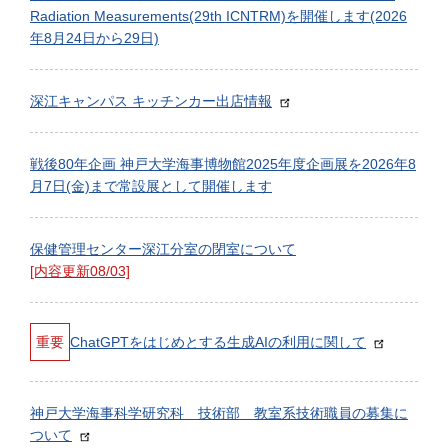
Radiation Measurements(29th ICNTRM)を開催します(2026
年8月24日から29日)
深江キャンパス キッチンカー出店情報
戦後80年企画 神戸大学海事博物館2025年度企画展を2026年8
月7日(金)まで常設展として開催します
保健管理センター深江分室の閉室について
[内容更新08/03]
重要
ChatGPTをはじめとする生成AIの利用に関して
神戸大学海事科学研究科 技術部 教室系技術職員の募集に
ついて