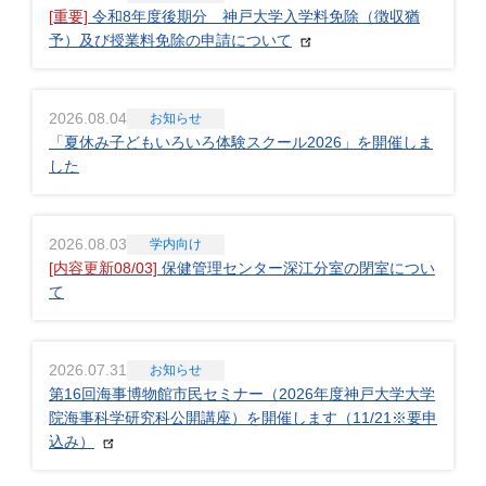
[重要]
令和8年度後期分 神戸大学入学料免除（徴収猶
予）及び授業料免除の申請について
2026.08.04
お知らせ
「夏休み子どもいろいろ体験スクール2026」を開催しま
した
2026.08.03
学内向け
[内容更新08/03]
保健管理センター深江分室の閉室につい
て
2026.07.31
お知らせ
第16回海事博物館市民セミナー（2026年度神戸大学大学
院海事科学研究科公開講座）を開催します（11/21※要申
込み）