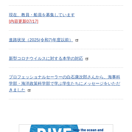
現在、教員・船員を募集しています
[内容更新07/17]
進路状況（2025(令和7)年度以前）
新型コロナウイルスに対する本学の対応
プロフェッショナルセーラーの白石康次郎さんから、海事科
学部・海洋政策科学部で学ぶ学生たちにメッセージをいただ
きました