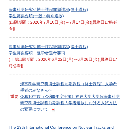
海事科学研究科博士課程前期課程(修士課程)
学生募集要項(一般・特別選抜)
(出願期間：2026年7月10日(金)～7月17日(金)[最終日17時必
着])
海事科学研究科博士課程後期課程(博士課程)
学生募集要項・進学者選考要項
(Ⅰ期出願期間：2026年6月22日(月)～6月26日(金)[最終日17
時必着])
海事科学研究科博士課程前期課程（修士課程）入学希
望者のみなさんへ
重要
令和10年度（令和9年度実施）神戸大学大学院海事科学
研究科博士課程前期課程入学者選抜における入試方法
の変更について
The 29th International Conference on Nuclear Tracks and